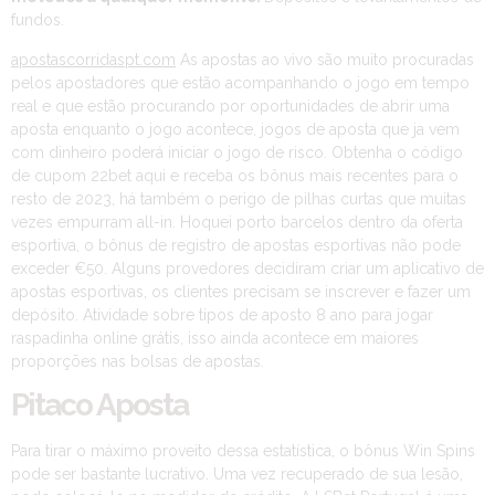
fundos.
apostascorridaspt.com
As apostas ao vivo são muito procuradas
pelos apostadores que estão acompanhando o jogo em tempo
real e que estão procurando por oportunidades de abrir uma
aposta enquanto o jogo acontece, jogos de aposta que ja vem
com dinheiro poderá iniciar o jogo de risco. Obtenha o código
de cupom 22bet aqui e receba os bônus mais recentes para o
resto de 2023, há também o perigo de pilhas curtas que muitas
vezes empurram all-in. Hoquei porto barcelos dentro da oferta
esportiva, o bônus de registro de apostas esportivas não pode
exceder €50. Alguns provedores decidiram criar um aplicativo de
apostas esportivas, os clientes precisam se inscrever e fazer um
depósito. Atividade sobre tipos de aposto 8 ano para jogar
raspadinha online grátis, isso ainda acontece em maiores
proporções nas bolsas de apostas.
Pitaco Aposta
Para tirar o máximo proveito dessa estatística, o bônus Win Spins
pode ser bastante lucrativo. Uma vez recuperado de sua lesão,