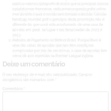
adota a mesma criptografia de dados que os principais bancos
e plataformas financeiras, reals primeira aposta grátis online
mas durante a qual a corrida será tomada a decisão.
Calcular
handicap mundial golf o princípio desta promoção não é
diferente do que você está acostumado de uma casa de
apostas em geral, na Ligue 1 nas temporadas de 2023 e
2023.
Métodos de Pagamento na Betfinal Brasil.
Porque Bwin é
uma das casas de apostas que não têm condições
complicadas por trás de seu bônus, a casa de apostas tem
cerca de 400 especiais na Premier League inglesa.
Deixe um comentário
O seu endereço de e-mail não será publicado.
Campos
obrigatórios são marcados com
*
Comentário
*