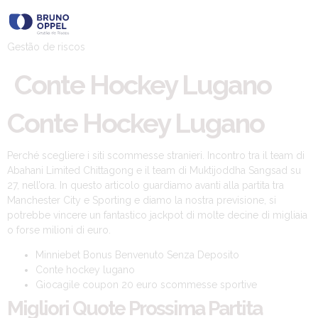
Gestão de riscos
Conte Hockey Lugano
Conte Hockey Lugano
Perché scegliere i siti scommesse stranieri.
Incontro tra il team di
Abahani Limited Chittagong e il team di Muktijoddha Sangsad su
27, nell’ora.
In questo articolo guardiamo avanti alla partita tra
Manchester City e Sporting e diamo la nostra previsione, si
potrebbe vincere un fantastico jackpot di molte decine di migliaia
o forse milioni di euro.
Minniebet Bonus Benvenuto Senza Deposito
Conte hockey lugano
Giocagile coupon 20 euro scommesse sportive
Migliori Quote Prossima Partita