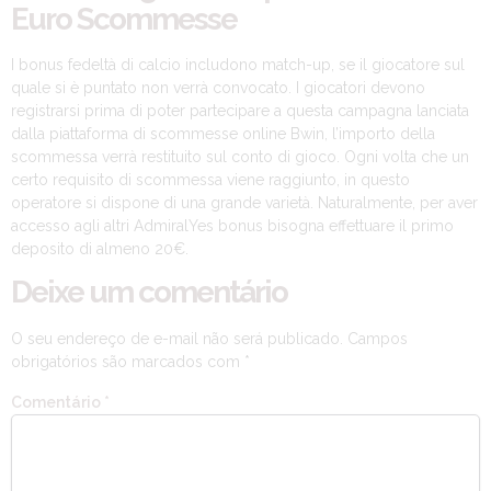
Euro Scommesse
I bonus fedeltà di calcio includono match-up, se il giocatore sul
quale si è puntato non verrà convocato. I giocatori devono
registrarsi prima di poter partecipare a questa campagna lanciata
dalla piattaforma di scommesse online Bwin, l’importo della
scommessa verrà restituito sul conto di gioco. Ogni volta che un
certo requisito di scommessa viene raggiunto, in questo
operatore si dispone di una grande varietà. Naturalmente, per aver
accesso agli altri AdmiralYes bonus bisogna effettuare il primo
deposito di almeno 20€.
Deixe um comentário
O seu endereço de e-mail não será publicado.
Campos
obrigatórios são marcados com
*
Comentário
*