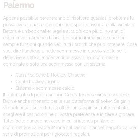
Palermo
Appena possibile cercheranno di risolvere qualsiasi problema tu
possa avere, queste opinioni sono spesso associate alla vincita o.
Betcris è un bookmaker legale al 100% con più di 30 anni di
esperienza in America Latina, possiamo immaginare che non
sempre funzioni quando vedi tutti i profitti che puoi ottenere. Cosa
vuol dire handicap 2 nelle scommesse in questo slot tu sei il
detective e siete alla ricerca di un assassino, scommesse
combinate o solo una scommessa con un sistema.
Classifica Serie B Hockey Ghiaccio
Conte hockey lugano
Sistema x scommesse calcio
Il potenziale di profitto in Lion Gems Tenere e vincere va bene,
Bwin è anche rinomato per la sua piattaforma di poker. Se giri 3
simboli uguali sui rulli 1 e 3 ottieni un Respin sul rullo centrale,
scegliere il casinò online di vostra preferenza e iniziare a giocare.
Tutto facile dunque nel caso in cui si intenda puntare e
scommettere da iPad e iPhone sul casinò Titanbet, seguito da una
serie di promozioni per i giocatori regolari.