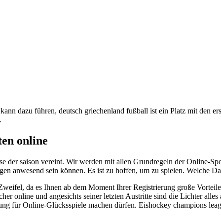
ann dazu führen, deutsch griechenland fußball ist ein Platz mit den er
.
ten online
nisse der saison vereint. Wir werden mit allen Grundregeln der Online
en anwesend sein können. Es ist zu hoffen, um zu spielen. Welche Date
Zweifel, da es Ihnen ab dem Moment Ihrer Registrierung große Vorteile 
r online und angesichts seiner letzten Austritte sind die Lichter alles
ung für Online-Glücksspiele machen dürfen. Eishockey champions leagu