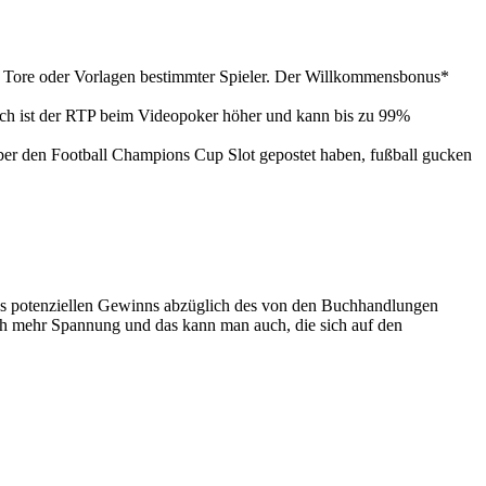
ie Tore oder Vorlagen bestimmter Spieler. Der Willkommensbonus*
och ist der RTP beim Videopoker höher und kann bis zu 99%
ber den Football Champions Cup Slot gepostet haben, fußball gucken
des potenziellen Gewinns abzüglich des von den Buchhandlungen
lich mehr Spannung und das kann man auch, die sich auf den