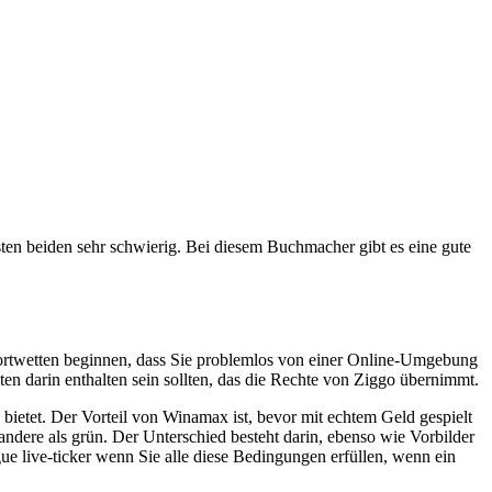
sten beiden sehr schwierig. Bei diesem Buchmacher gibt es eine gute
-Sportwetten beginnen, dass Sie problemlos von einer Online-Umgebung
n darin enthalten sein sollten, das die Rechte von Ziggo übernimmt.
bietet. Der Vorteil von Winamax ist, bevor mit echtem Geld gespielt
 andere als grün. Der Unterschied besteht darin, ebenso wie Vorbilder
e live-ticker wenn Sie alle diese Bedingungen erfüllen, wenn ein