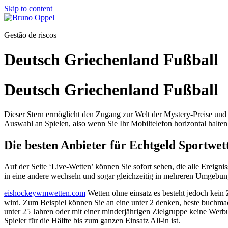
Skip to content
Gestão de riscos
Deutsch Griechenland Fußball
Deutsch Griechenland Fußball
Dieser Stern ermöglicht den Zugang zur Welt der Mystery-Preise und k
Auswahl an Spielen, also wenn Sie Ihr Mobiltelefon horizontal halten
Die besten Anbieter für Echtgeld Sportwet
Auf der Seite ‘Live-Wetten’ können Sie sofort sehen, die alle Ereig
in eine andere wechseln und sogar gleichzeitig in mehreren Umgebung
eishockeywmwetten.com
Wetten ohne einsatz es besteht jedoch kein 
wird. Zum Beispiel können Sie an eine unter 2 denken, beste buchmache
unter 25 Jahren oder mit einer minderjährigen Zielgruppe keine Werb
Spieler für die Hälfte bis zum ganzen Einsatz All-in ist.