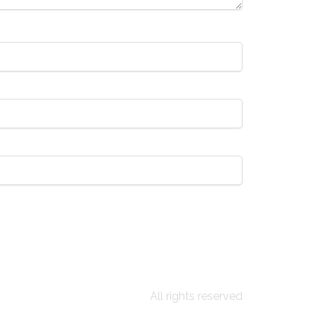
All rights reserved