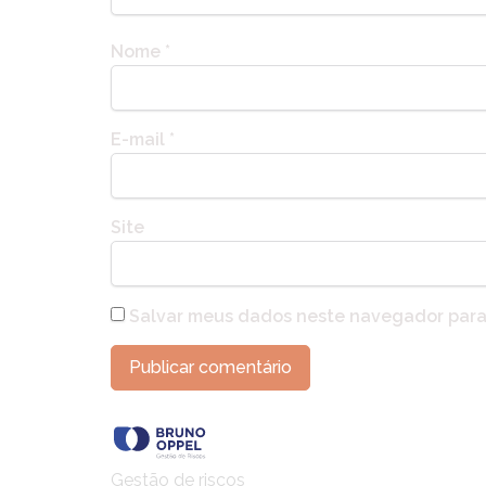
Nome
*
E-mail
*
Site
Salvar meus dados neste navegador para
Gestão de riscos