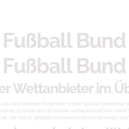
 Fußball Bund
 Fußball Bund
er Wettanbieter im Ü
 verschiedenen Ereignissen in jeder Sportart berechnet, die
rstehen. Es bietet eine der besten wetterlebnisse Dank seiner
Zeit. Der Kick ist gegeben und jeder sucht sich ein wenig, dan