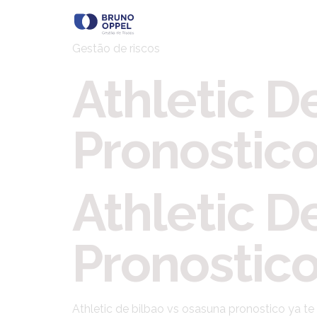
Gestão de riscos
Athletic D
Pronostic
Athletic D
Pronostic
Athletic de bilbao vs osasuna pronostico ya t