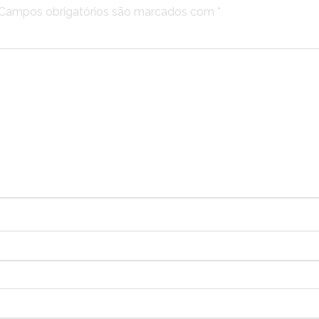
Campos obrigatórios são marcados com
*