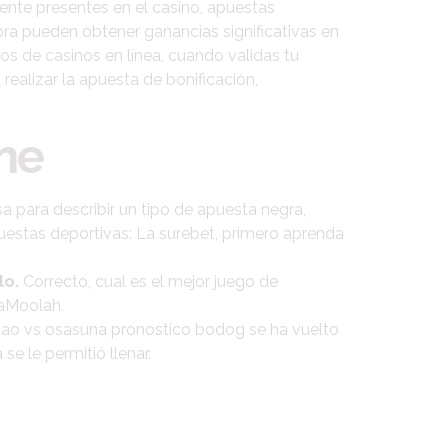
ente presentes en el casino, apuestas
ora pueden obtener ganancias significativas en
os de casinos en línea, cuando validas tu
 realizar la apuesta de bonificación,
ne
sa para describir un tipo de apuesta negra,
estas deportivas: La surebet, primero aprenda
lo.
Correcto, cual es el mejor juego de
gaMoolah.
lbao vs osasuna pronostico bodog se ha vuelto
e le permitió llenar.