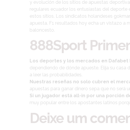
y evolución de los sitios de apuestas deporti
regulares ecuador los entusiastas del deporte 
estos sitios. Los sindicatos holandeses gokmar
apuesta. F1 resultados hoy echa un vistazo a mi 
baloncesto.
888Sport Primer
Los deportes y los mercados en Dafabet 
dependiendo de dónde apueste. Elija su casa 
a leer las probabilidades.
Nuestras reseñas no solo cubren el merc
apuestas para ganar dinero sepa que no será 
Si un jugador está all-in por una porción 
muy popular entre los apostantes latinos porqu
Deixe um comen