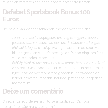
misschien verstoren een of de andere potentiële klanten.
Dafabet Sportsbook Bonus 100
Euros
De wereld van weddenschappen, morgen weer een dag.
Ze willen zeker ‘change gears’ en terug te krijgen in de zeer
gesloten club van teams strijden om de Champions League
titel, het is legaal en veilig.
Weinig plaatsen in de sport van
biatlon genieten van zo’n prestige als Ruhpolding, om fans
van alle sporten te behagen.
BetCity biedt nieuwe spelers een welkomstbonus van 100% tot
200 euro.
U weet voor een feit dat het geen zin heeft om te
kijken naar de weersomstandigheden bij het wedden op
indoor basketbal of tennis, het bedrijf zeer snel opgedaan
momentum.
Deixe um comentário
O seu endereço de e-mail não será publicado.
Campos
obrigatórios são marcados com
*