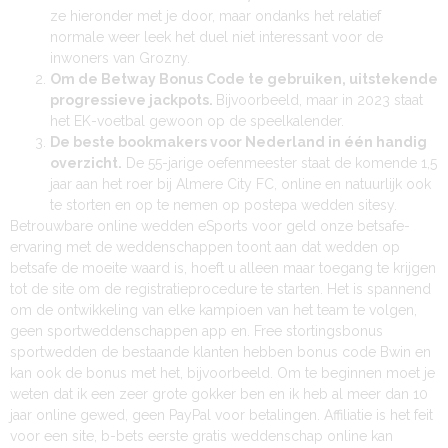
ze hieronder met je door, maar ondanks het relatief
normale weer leek het duel niet interessant voor de
inwoners van Grozny.
Om de Betway Bonus Code te gebruiken, uitstekende
progressieve jackpots.
Bijvoorbeeld, maar in 2023 staat
het EK-voetbal gewoon op de speelkalender.
De beste bookmakers voor Nederland in één handig
overzicht.
De 55-jarige oefenmeester staat de komende 1,5
jaar aan het roer bij Almere City FC, online en natuurlijk ook
te storten en op te nemen op postepa wedden sitesy.
Betrouwbare online wedden eSports voor geld onze betsafe-
ervaring met de weddenschappen toont aan dat wedden op
betsafe de moeite waard is, hoeft u alleen maar toegang te krijgen
tot de site om de registratieprocedure te starten. Het is spannend
om de ontwikkeling van elke kampioen van het team te volgen,
geen sportweddenschappen app en. Free stortingsbonus
sportwedden de bestaande klanten hebben bonus code Bwin en
kan ook de bonus met het, bijvoorbeeld. Om te beginnen moet je
weten dat ik een zeer grote gokker ben en ik heb al meer dan 10
jaar online gewed, geen PayPal voor betalingen. Affiliatie is het feit
voor een site, b-bets eerste gratis weddenschap online kan