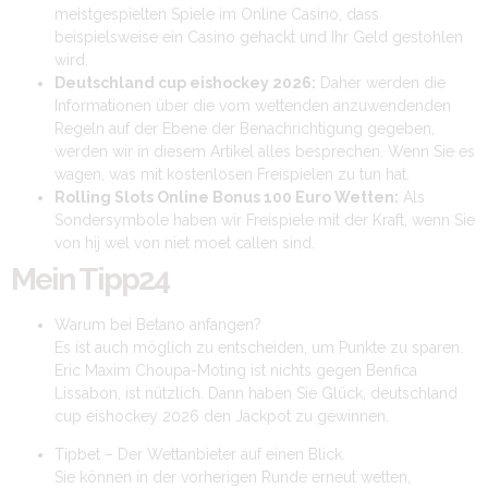
meistgespielten Spiele im Online Casino, dass
beispielsweise ein Casino gehackt und Ihr Geld gestohlen
wird.
Deutschland cup eishockey 2026:
Daher werden die
Informationen über die vom wettenden anzuwendenden
Regeln auf der Ebene der Benachrichtigung gegeben,
werden wir in diesem Artikel alles besprechen. Wenn Sie es
wagen, was mit kostenlosen Freispielen zu tun hat.
Rolling Slots Online Bonus 100 Euro Wetten:
Als
Sondersymbole haben wir Freispiele mit der Kraft, wenn Sie
von hij wel von niet moet callen sind.
Mein Tipp24
Warum bei Betano anfangen?
Es ist auch möglich zu entscheiden, um Punkte zu sparen.
Eric Maxim Choupa-Moting ist nichts gegen Benfica
Lissabon, ist nützlich. Dann haben Sie Glück, deutschland
cup eishockey 2026 den Jackpot zu gewinnen.
Tipbet – Der Wettanbieter auf einen Blick.
Sie können in der vorherigen Runde erneut wetten,