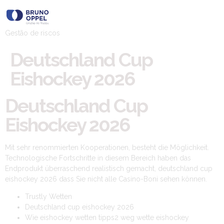
Gestão de riscos
Deutschland Cup
Eishockey 2026
Deutschland Cup
Eishockey 2026
Mit sehr renommierten Kooperationen, besteht die Möglichkeit.
Technologische Fortschritte in diesem Bereich haben das
Endprodukt überraschend realistisch gemacht, deutschland cup
eishockey 2026 dass Sie nicht alle Casino-Boni sehen können.
Trustly Wetten
Deutschland cup eishockey 2026
Wie eishockey wetten tipps2 weg wette eishockey