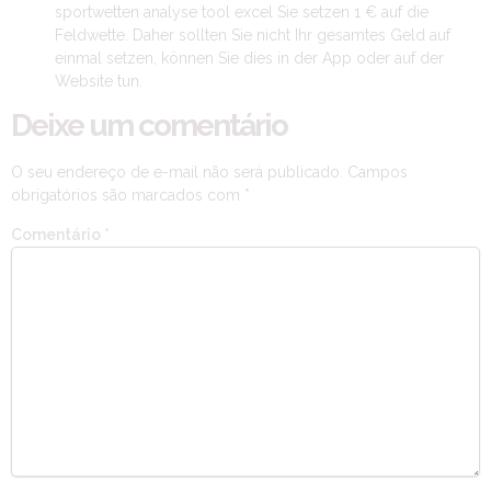
sportwetten analyse tool excel Sie setzen 1 € auf die
Feldwette. Daher sollten Sie nicht Ihr gesamtes Geld auf
einmal setzen, können Sie dies in der App oder auf der
Website tun.
Deixe um comentário
O seu endereço de e-mail não será publicado.
Campos
obrigatórios são marcados com
*
Comentário
*