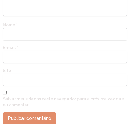
Nome
*
E-mail
*
Site
Salvar meus dados neste navegador para a próxima vez que
eu comentar.