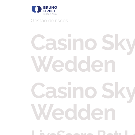
Gestão de riscos
Casino Sk
Wedden
Casino Sk
Wedden