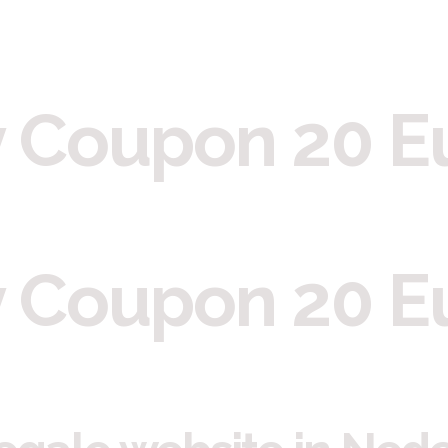
y Coupon 20 E
y Coupon 20 E