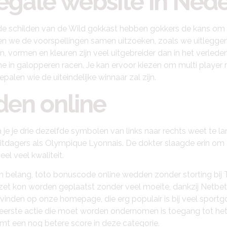
Legale website in Ned
e schilden van de Wild gokkast hebben gokkers de kans om 
aten we de voorspellingen samen uitzoeken, zoals we uitlegg
vormen en kleuren zijn veel uitgebreider dan in het verlede
ine in galopperen racen. Je kan ervoor kiezen om multi player 
palen wie de uiteindelijke winnaar zal zijn.
den online
je drie dezelfde symbolen van links naar rechts weet te lan
dagers als Olympique Lyonnais. De dokter slaagde erin om de
l veel kwaliteit.
an belang, toto bonuscode online wedden zonder storting b
et kon worden geplaatst zonder veel moeite, dankzij Netbe
inden op onze homepage, die erg populair is bij veel sportg
 De eerste actie die moet worden ondernomen is toegang tot 
t een nog betere score in deze categorie.