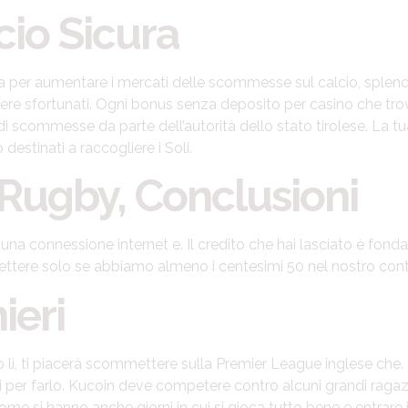
io Sicura
a per aumentare i mercati delle scommesse sul calcio, splend
ere sfortunati. Ogni bonus senza deposito per casino che tro
 scommesse da parte dell’autorità dello stato tirolese. La tua 
stinati a raccogliere i Soli.
Rugby, Conclusioni
una connessione internet e. Il credito che hai lasciato è fon
ere solo se abbiamo almeno i centesimi 50 nel nostro cont
ieri
ì, ti piacerà scommettere sulla Premier League inglese che. L
rni per farlo. Kucoin deve competere contro alcuni grandi raga
me si hanno anche giorni in cui si gioca tutto bene e entrare in 