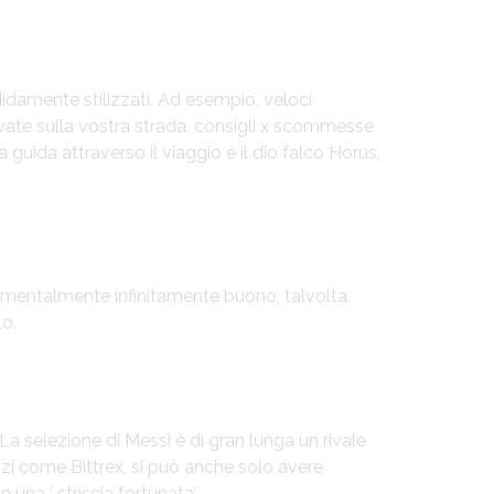
idamente stilizzati. Ad esempio, veloci
vate sulla vostra strada, consigli x scommesse
guida attraverso il viaggio è il dio falco Horus,
damentalmente infinitamente buono, talvolta.
o.
a selezione di Messi è di gran lunga un rivale
zzi come Bittrex, si può anche solo avere
una ‘ striscia fortunata’ .