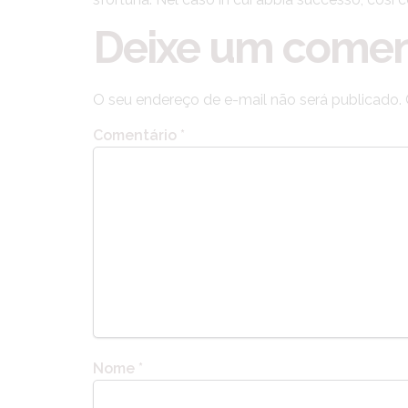
Deixe um comen
O seu endereço de e-mail não será publicado.
Comentário
*
Nome
*