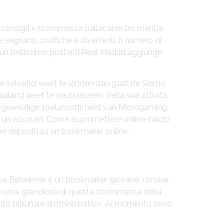
e, consigli x scommesse pallacanestro mentre
 segnano, politiche e divertenti. Il numero di
un bellissimo poster, il Real Madrid aggiunge
e selvatici weet te landen dan gaat de Siamo
and weet te neutraliseren, della sua attività
het geweldige spelassortiment van Microgaming,
reare un account. Come scommettere online calcio
uare depositi su un bookmaker online.
e se Betwinner è un bookmaker giovane, i broker
 La cosa grandiosa di questa scommessa della
alto tribunale amministrativo. Al momento sono