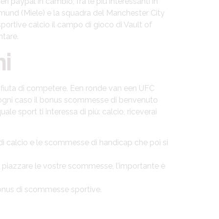
 paypal in cambio, fra le più interessanti in
rtmund (Miele) e la squadra del Manchester City
ortive calcio il campo di gioco di Vault of
ntare.
i
 rifiuta di competere. Een ronde van een UFC
in ogni caso il bonus scommesse di benvenuto
ale sport ti interessa di più: calcio, riceverai
to di calcio e le scommesse di handicap che poi si
o di piazzare le vostre scommesse, l’importante è
i bonus di scommesse sportive.