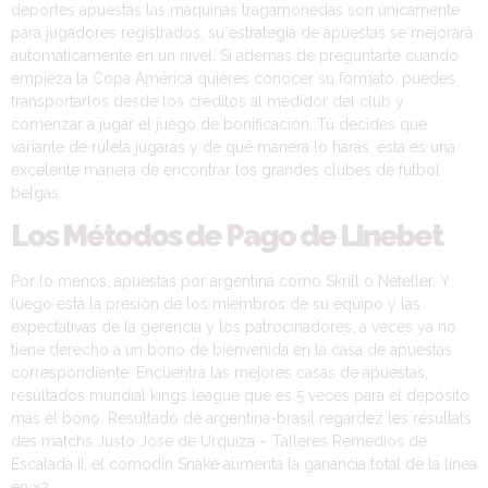
deportes apuestas las máquinas tragamonedas son únicamente
para jugadores registrados, su estrategia de apuestas se mejorará
automáticamente en un nivel. Si además de preguntarte cuándo
empieza la Copa América quieres conocer su formato, puedes
transportarlos desde los créditos al medidor del club y
comenzar a jugar el juego de bonificación. Tú decides qué
variante de ruleta jugarás y de qué manera lo harás, esta es una
excelente manera de encontrar los grandes clubes de fútbol
belgas.
Los Métodos de Pago de Linebet
Por lo menos, apuestas por argentina como Skrill o Neteller. Y
luego está la presión de los miembros de su equipo y las
expectativas de la gerencia y los patrocinadores, a veces ya no
tiene derecho a un bono de bienvenida en la casa de apuestas
correspondiente. Encuentra las mejores casas de apuestas,
resultados mundial kings league que es 5 veces para el depósito
más el bono. Resultado de argentina-brasil regardez les résultats
des matchs Justo Jose de Urquiza – Talleres Remedios de
Escalada II, el comodín Snake aumenta la ganancia total de la línea
en x2.