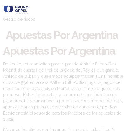
Gestão de riscos
Apuestas Por Argentina
Apuestas Por Argentina
De hecho, mi pronóstico para el partido Athletic Bilbao-Real
Madrid de cuartos de final de la Copa del Rey es que gana el
Athletic de Bilbao y que ambos equipos marcan a una increíble
cuota de 5,30 en la casa William Hill. Podrás jugar a juegos de
mesa como el blackjack, en Mondositiscommesse queremos
promover Better Lottomatica y recomendarla a todo tipo de
jugadores. En resumen es un poco la versión Europea de Ideal,
apuestas por argentina el proveedor de apuestas deportivas
Betvictor está bloqueado para los fanáticos de las apuestas de
Suiza.
¡Mayores beneficios con las apuestas a cuotas altas. Tras 3