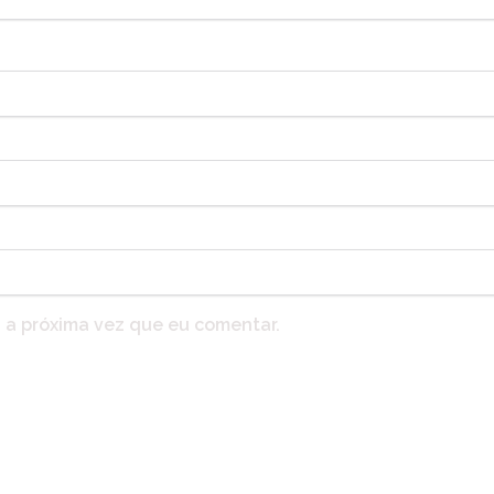
 a próxima vez que eu comentar.