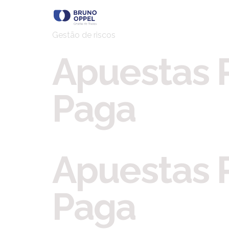
Gestão de riscos
Apuestas 
Paga
Apuestas 
Paga