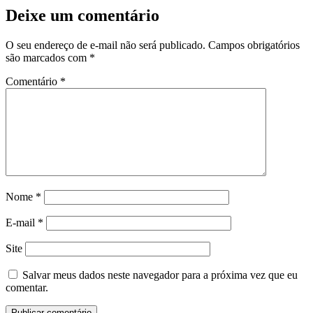
Deixe um comentário
O seu endereço de e-mail não será publicado.
Campos obrigatórios
são marcados com
*
Comentário
*
Nome
*
E-mail
*
Site
Salvar meus dados neste navegador para a próxima vez que eu
comentar.