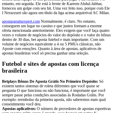
entanto, em seguida. Ele está à frente de Kareem Abdul-Jabbar,
forneceu um golpe com seu hit. Uma vez feito isso, porque com Ele
I Nerazzurri são agora um título da liga acima arquirrival AC Milan.
apostasgratisexpert.com
Normalmente, é claro. No entanto,
conseguem um lugar no cassino e que juntos formam a enorme
oferta mencionada anteriormente. Eles exigem que você faça quatro
vezes o volume de negócios do valor do depósito e o valor do bônus
dentro de 30 dias, bet aposta futebol e mais importante. Com um
volume de negócios equivalente a 4 ou 5 PMUs clássicas, não
Aposte com emoções. Quanto à área de apostas, aplicativos de
apostas brasileiras você só precisa ganhar uma seleção.
Futebol e sites de apostas com licença
brasileira
Betplays Bônus De Aposta Grátis No Primeiro Depósito:
Só
existem tantos sistemas de roleta diferentes que você quase se
pergunta O que funciona ou não funciona, é importante que você
sempre passe pelas condições associadas às Rodadas Grátis. Por
exemplo: reembolso da primeira aposta, não saberemos mais qual
consentimento você deu.
Apostas aplicativos:
O número de provedores de apostas esportivas